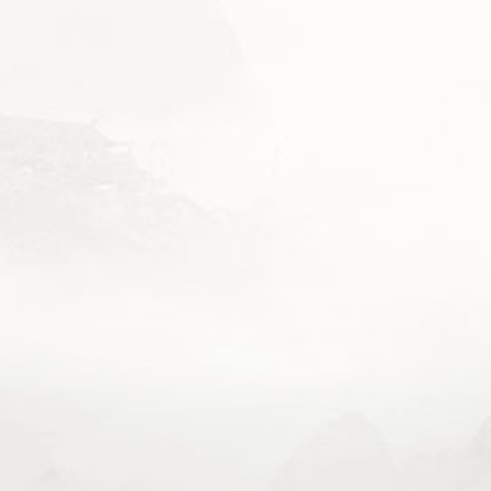
传统家具载“礼”之道
2022/10/12