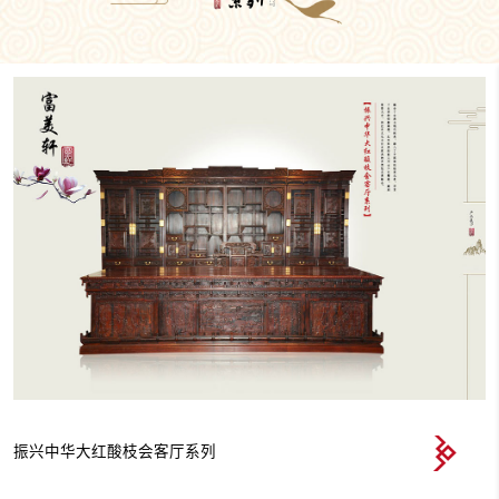
振兴中华大红酸枝会客厅系列