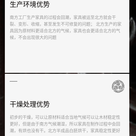
生产环境优势
南方工厂生产家具的过程会回潮，家具被运至北方就会干
裂、变形、收缩，甚至发生不可修复的问题； 北方生产的家
具因为原材料更适合北方的气候，家具也会更适合北方的气
候，不会出现很大的问题
干燥处理优势
初步的干燥，可以让原材料适合当地气候可以让木材稳定性
更好，但是由于南方气候潮湿，所以家具在制作过程中会回
潮，有烘也没有干。北方半成品白胚烘干，家具稳定性更好