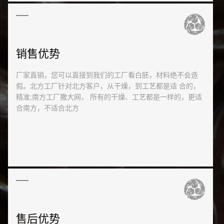
销售优势
厂家直销，您可以直接到我们的工厂看白胚，材料绝不会造
假。北方工厂针对北方客户，从干燥，到工艺都是适 合的，
精准;南方工厂撒大网， 所有的干燥、工艺都是一样的，更适
合南方，不适合北方
售后优势