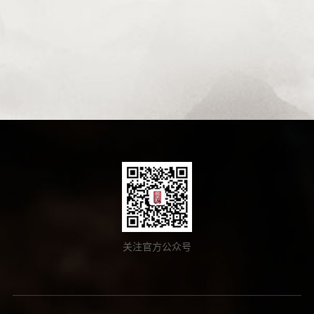
关注官方公众号