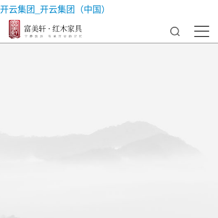
开云集团_开云集团（中国）
开云集团（中国） 是一家集研发设计和生产销售各式红
体的综合性企业。富美轩以“管理高要求、生产高效率、
、产品高质量、营销高服务”为宗旨，采取科学的管理模
秀的人才队伍、增强研发和生产能力、建设高效的营销
优质的服务，形成了一套独具特色的生产、管理和销售