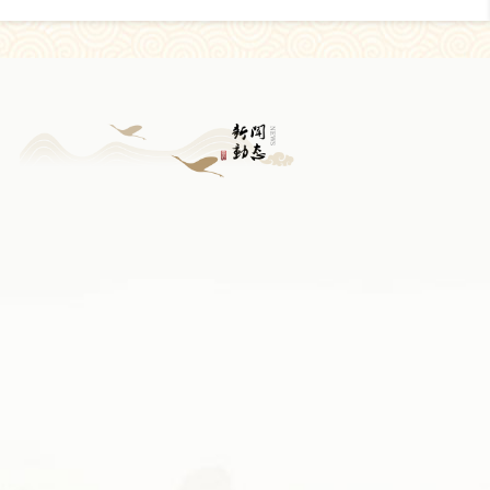
红木家具和其它家具最大的区别！
2022/10/27